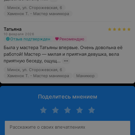
Минск, ул. Сторожевская, 6
Хаменок Т. - Мастер маникюра
Татьяна
10 февраля 2026
Отзыв подтвержден
Рекомендую
Была у мастера Татьяны впервые. Очень довольна её 
работой! Мастер — милая и приятная девушка, вела 
приятную беседу, ощущ...
Минск, ул. Сторожевская, 6
Хаменок Т. - Мастер маникюра
Маникюр
Поделитесь мнением