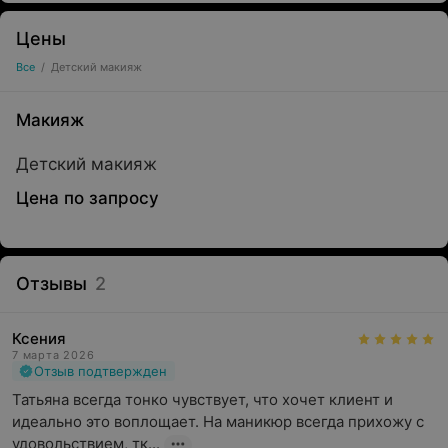
Цены
Все
/
Детский макияж
Макияж
Детский макияж
Цена по запросу
Отзывы
2
Ксения
7 марта 2026
Отзыв подтвержден
Татьяна всегда тонко чувствует, что хочет клиент и 
идеально это воплощает. На маникюр всегда прихожу с 
удовольствием, тк...