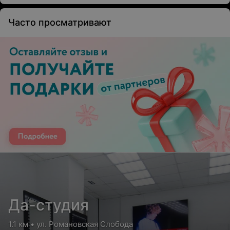
Часто просматривают
Да-студия
1.1 км • ул. Романовская Слобода