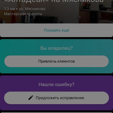
1.3 км • ул. Мясникова
Мастерская красоты
Показать ещё
Вы владелец?
Привлечь клиентов
Нашли ошибку?
Предложить исправление