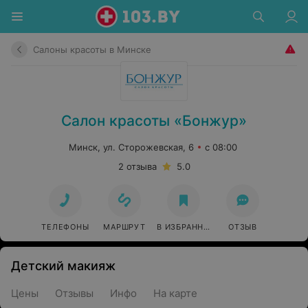
Салоны красоты в Минске
Салон красоты «Бонжур»
Минск, ул. Сторожевская, 6
с 08:00
2 отзыва
5.0
ТЕЛЕФОНЫ
МАРШРУТ
В ИЗБРАННОЕ
ОТЗЫВ
Детский макияж
Цены
Отзывы
Инфо
На карте